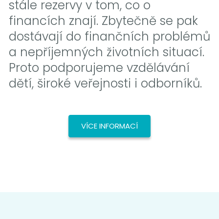
stále rezervy v tom, co o
financích znají. Zbytečně se pak
dostávají do finančních problémů
a nepříjemných životních situací.
Proto podporujeme vzdělávání
dětí, široké veřejnosti i odborníků.
VÍCE INFORMACÍ