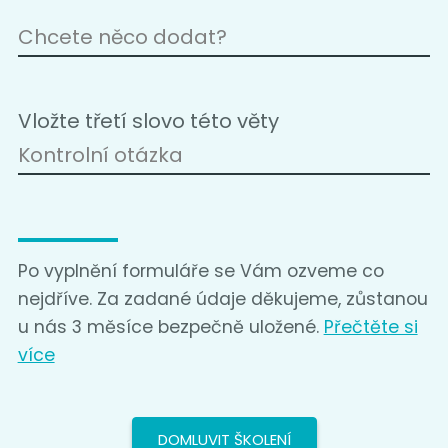
Vložte třetí slovo této věty
Po vyplnění formuláře se Vám ozveme co
nejdříve. Za zadané údaje děkujeme, zůstanou
u nás 3 měsíce bezpečně uložené.
Přečtěte si
více
DOMLUVIT ŠKOLENÍ