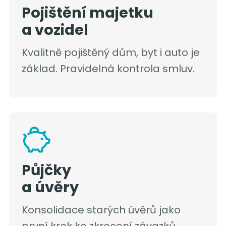
Pojištění majetku
a vozidel
Kvalitně pojištěný dům, byt i auto je
základ. Pravidelná kontrola smluv.
Půjčky
a úvěry
Konsolidace starých úvěrů jako