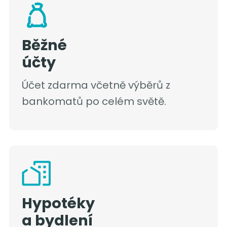
Běžné
účty
Účet zdarma včetně výběrů z
bankomatů po celém světě.
Hypotéky
a bydlení