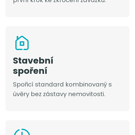
první krok ke zkrocení závazků.
Stavební
spoření
Spořicí standard kombinovaný s
úvěry bez zástavy nemovitosti.