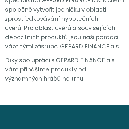
specialistou GEPARD FINANCE a.s. s cílem
společně vytvořit jedničku v oblasti
zprostředkovávání hypotečních
úvěrů. Pro oblast úvěrů a souvisejících
depozitních produktů jsou naši poradci
vázanými zástupci GEPARD FINANCE a.s.
Díky spolupráci s GEPARD FINANCE a.s.
vám přinášíme produkty od
významných hráčů na trhu.