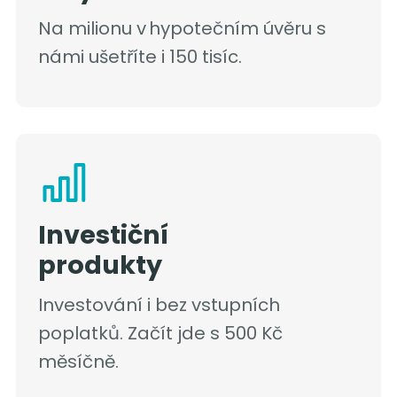
Na milionu v hypotečním úvěru s
námi ušetříte i 150 tisíc.
Investiční
produkty
Investování i bez vstupních
poplatků. Začít jde s 500 Kč
měsíčně.