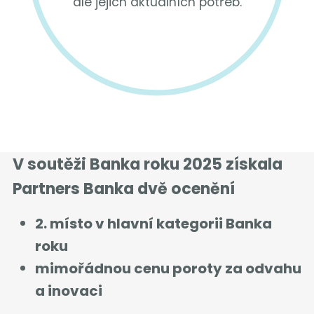
dle jejich aktuálních potřeb.
V soutěži Banka roku 2025 získala
Partners Banka dvě ocenění
2. místo v hlavní kategorii Banka
roku
mimořádnou cenu poroty za odvahu
a inovaci