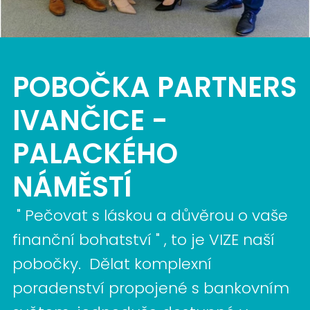
POBOČKA PARTNERS
IVANČICE -
PALACKÉHO
NÁMĚSTÍ
" Pečovat s láskou a důvěrou o vaše
finanční bohatství " , to je VIZE naší
pobočky. Dělat komplexní
poradenství propojené s bankovním